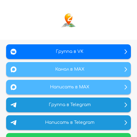
Группа в VK
Канал в МАХ
Написать в MAX
Группа в Telegram
Написать в Telegram