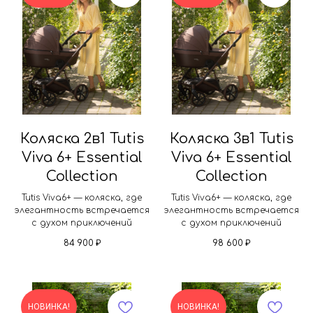
Коляска 2в1 Tutis
Коляска 3в1 Tutis
Viva 6+ Essential
Viva 6+ Essential
Collection
Collection
Tutis Viva6+ — коляска, где
Tutis Viva6+ — коляска, где
элегантность встречается
элегантность встречается
с духом приключений
с духом приключений
84 900
₽
98 600
₽
НОВИНКА!
НОВИНКА!