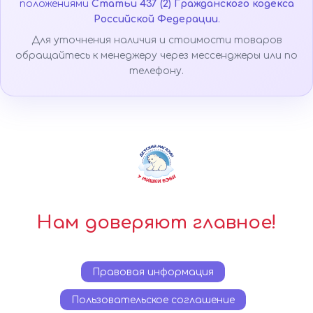
положениями
Статьи 437 (2) Гражданского кодекса
Российской Федерации
.
Для уточнения наличия и стоимости товаров
обращайтесь к менеджеру через мессенджеры или по
телефону.
Нам доверяют главное!
Правовая информация
Пользовательское соглашение