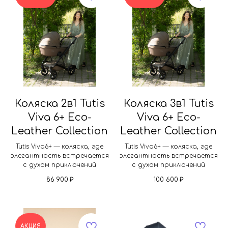
Коляска 2в1 Tutis
Коляска 3в1 Tutis
Viva 6+ Eco-
Viva 6+ Eco-
Leather Collection
Leather Collection
Tutis Viva6+ — коляска, где
Tutis Viva6+ — коляска, где
элегантность встречается
элегантность встречается
с духом приключений
с духом приключений
86 900
₽
100 600
₽
АКЦИЯ