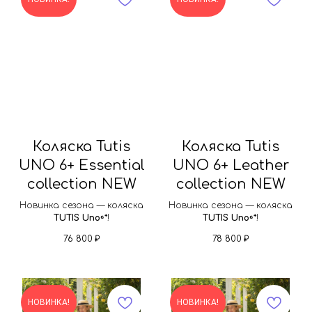
Коляска Tutis
Коляска Tutis
UNO 6+ Essential
UNO 6+ Leather
collection NEW
collection NEW
Новинка сезона — коляска
Новинка сезона — коляска
TUTIS Uno⁶⁺
!
TUTIS Uno⁶⁺
!
76 800
₽
78 800
₽
НОВИНКА!
НОВИНКА!