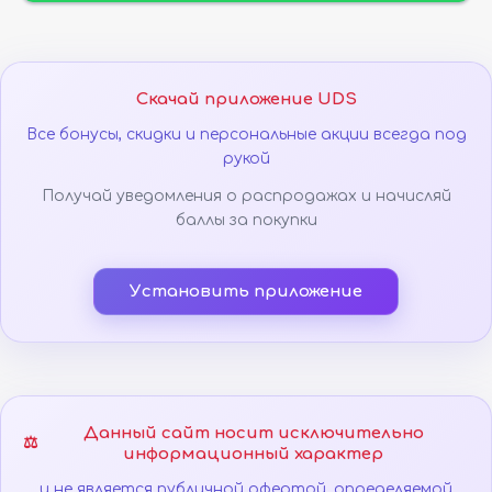
Скачай приложение UDS
Все бонусы, скидки и персональные акции всегда под
рукой
Получай уведомления о распродажах и начисляй
баллы за покупки
Установить приложение
Данный сайт носит исключительно
⚖️
информационный характер
и не является публичной офертой, определяемой