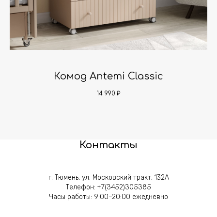
y
Комод Antemi Classic
А
14 990
₽
Контакты
г. Тюмень, ул. Московский тракт, 132А
Телефон:
+7(3452)305385
Часы работы: 9:00–20:00 ежедневно