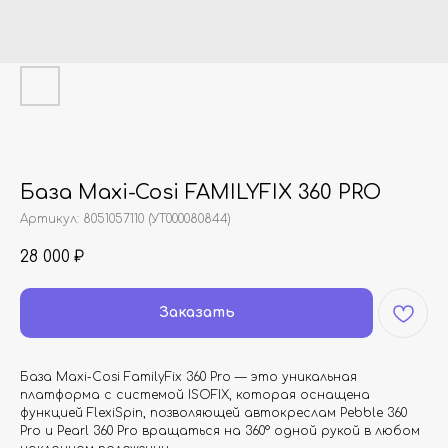
База Maxi-Cosi FAMILYFIX 360 PRO
Артикул:
8051057110 (УТ000080844)
28 000
₽
Заказать
База Maxi-Cosi FamilyFix 360 Pro — это уникальная
платформа с системой ISOFIX, которая оснащена
функцией FlexiSpin, позволяющей автокреслам Pebble 360
Pro и Pearl 360 Pro вращаться на 360° одной рукой в любом