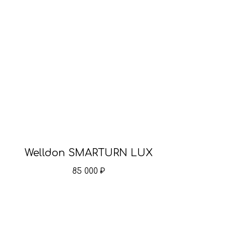
Welldon SMARTURN LUX
85 000
₽