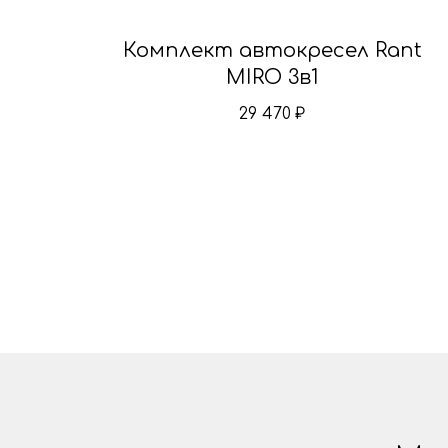
Комплект автокресел Rant
MIRO 3в1
29 470
₽