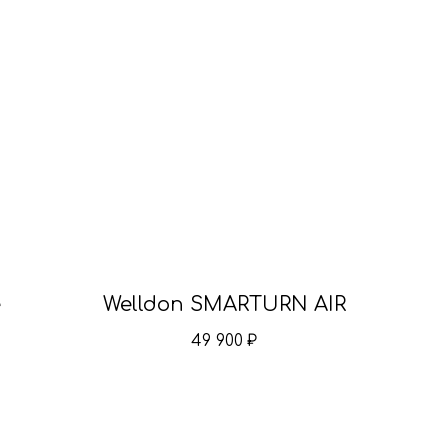
e
Welldon SMARTURN AIR
49 900
₽