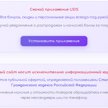
Скачай приложение UDS
Все бонусы, скидки и персональные акции всегда под рукой
учай уведомления о распродажах и начисляй баллы за пок
Установить приложение
ый сайт носит исключительно информационный ха
яется публичной офертой, определяемой положениями
Стат
Гражданского кодекса Российской Федерации
.
очнения наличия и стоимости товаров обращайтесь к ме
через мессенджеры или по телефону.