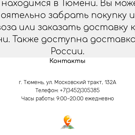
находимся в Тюмени. Вы мо
оятельно забрать покупку и
оза или заказать доставку 
ни. Также доступна доставка
России.
Контакты
г. Тюмень, ул. Московский тракт, 132А
Телефон:
+7(3452)305385
Часы работы: 9:00–20:00 ежедневно