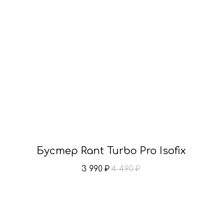
Бустер Rant Turbo Pro Isofix
3 990
4 490
₽
₽