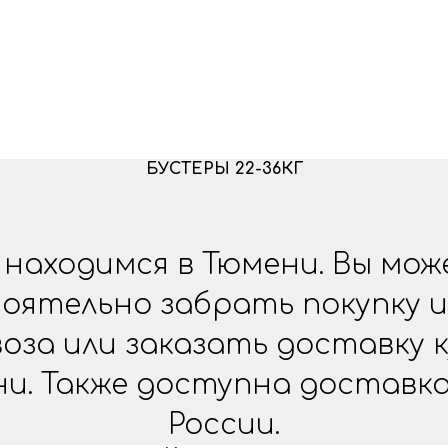
БУСТЕРЫ 22-36КГ
находимся в Тюмени. Вы мо
оятельно забрать покупку и
оза или заказать доставку 
ни. Также доступна доставка
России.