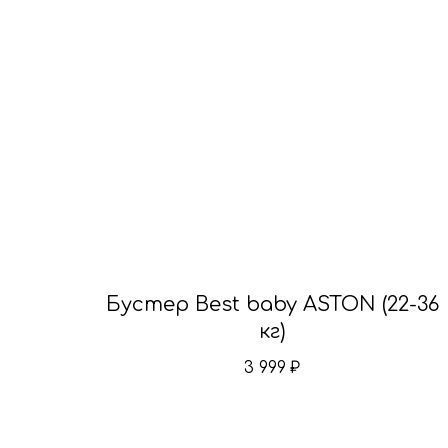
Бустер Best baby ASTON (22-36
кг)
3 999
₽