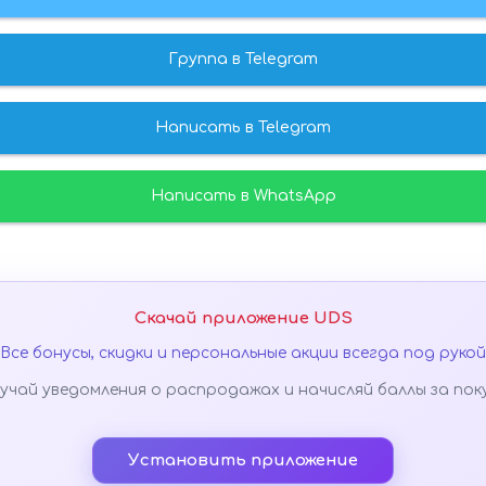
Группа в Telegram
Написать в Telegram
Написать в WhatsApp
Скачай приложение UDS
Все бонусы, скидки и персональные акции всегда под рукой
учай уведомления о распродажах и начисляй баллы за пок
Установить приложение