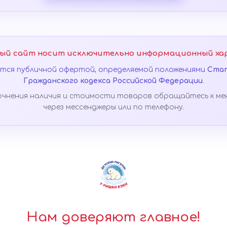
ый сайт носит исключительно информационный ха
яется публичной офертой, определяемой положениями
Стат
Гражданского кодекса Российской Федерации
.
очнения наличия и стоимости товаров обращайтесь к ме
через мессенджеры или по телефону.
Нам доверяют главное!