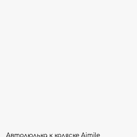
Автолюлька к коляске Aimile