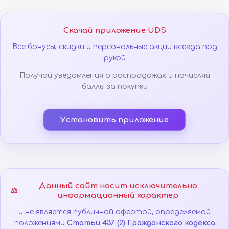
Скачай приложение UDS
Все бонусы, скидки и персональные акции всегда под
рукой
Получай уведомления о распродажах и начисляй
баллы за покупки
Установить приложение
Данный сайт носит исключительно
⚖️
информационный характер
и не является публичной офертой, определяемой
положениями
Статьи 437 (2) Гражданского кодекса