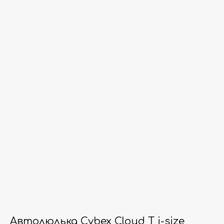
Автолюлька Cybex Cloud T i-size