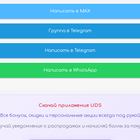
Написать в MAX
Группа в Telegram
Написать в Telegram
Написать в WhatsApp
Скачай приложение UDS
Все бонусы, скидки и персональные акции всегда под рукой
учай уведомления о распродажах и начисляй баллы за пок