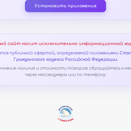
Установить приложение
ый сайт носит исключительно информационный ха
яется публичной офертой, определяемой положениями
Стат
Гражданского кодекса Российской Федерации
.
очнения наличия и стоимости товаров обращайтесь к ме
через мессенджеры или по телефону.