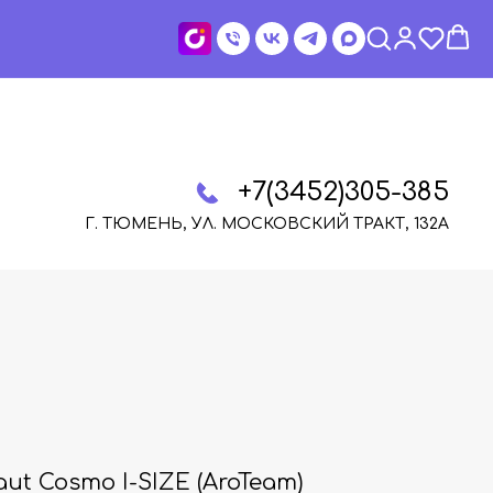
+7(3452)305-385
Г. ТЮМЕНЬ, УЛ. МОСКОВСКИЙ ТРАКТ, 132А
ut Cosmo I-SIZE (AroTeam)