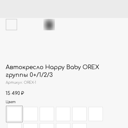
Автокресло Happy Baby OREX
группы 0+/1/2/3
Артикул:
OREX-1
15 490
₽
Цвет