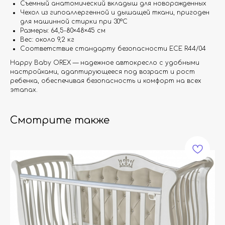
Съемный анатомический вкладыш для новорожденных
Чехол из гипоаллергенной и дышащей ткани, пригоден
для машинной стирки при 30°C
Размеры: 64,5-80×48×45 см
Вес: около 9,2 кг
Соответствие стандарту безопасности ECE R44/04
Happy Baby OREX — надежное автокресло с удобными
настройками, адаптирующееся под возраст и рост
ребенка, обеспечивая безопасность и комфорт на всех
этапах.
Смотрите также