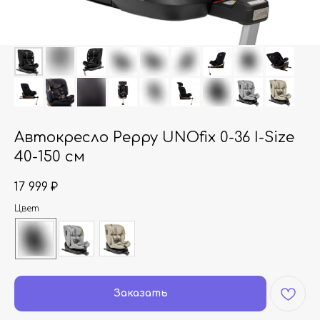
Автокресло Peppy UNOfix 0-36 I-Size
40-150 см
17 999
₽
Цвет
Заказать