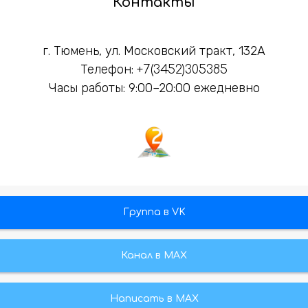
Контакты
г. Тюмень, ул. Московский тракт, 132А
Телефон:
+7(3452)305385
Часы работы: 9:00–20:00 ежедневно
Группа в VK
Канал в МАХ
Написать в MAX