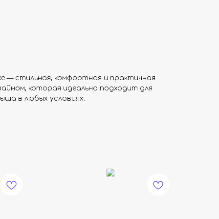
uxe — стильная, комфортная и практичная
изайном, которая идеально подходит для
лыша в любых условиях.