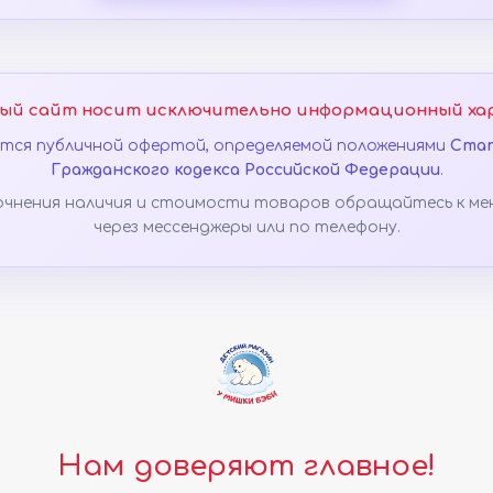
ый сайт носит исключительно информационный ха
яется публичной офертой, определяемой положениями
Стат
Гражданского кодекса Российской Федерации
.
очнения наличия и стоимости товаров обращайтесь к ме
через мессенджеры или по телефону.
Нам доверяют главное!