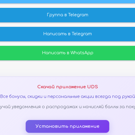
Группа в Telegram
Написать в Telegram
Написать в WhatsApp
Скачай приложение UDS
Все бонусы, скидки и персональные акции всегда под рукой
учай уведомления о распродажах и начисляй баллы за пок
Установить приложение