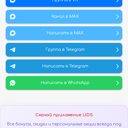
Канал в МАХ
Написать в MAX
Группа в Telegram
Написать в Telegram
Написать в WhatsApp
Скачай приложение UDS
Все бонусы, скидки и персональные акции всегда под