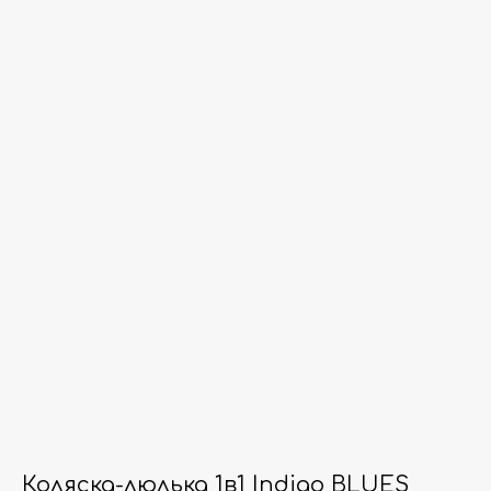
Коляска-люлька 1в1 Indigo BLUES