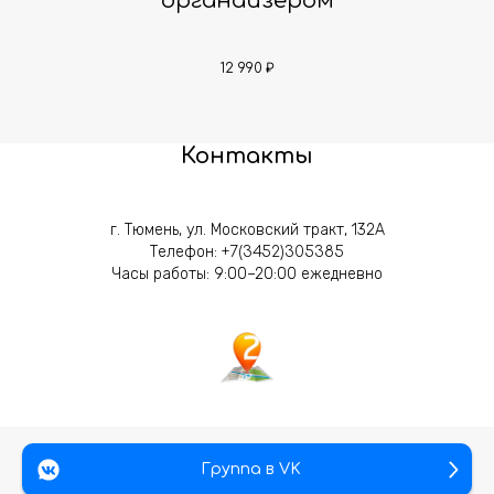
органайзером
Ко
12 990
₽
Контакты
г. Тюмень, ул. Московский тракт, 132А
Телефон:
+7(3452)305385
Часы работы: 9:00–20:00 ежедневно
Группа в VK