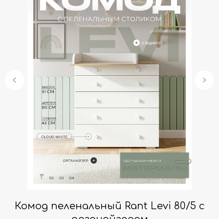
Комод пеленальный Rant Levi 80/5 с