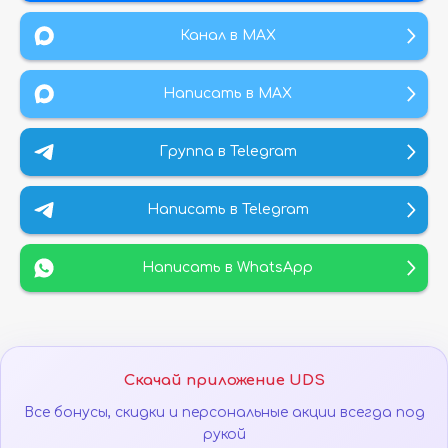
Канал в МАХ
Написать в MAX
Группа в Telegram
Написать в Telegram
Написать в WhatsApp
Скачай приложение UDS
Все бонусы, скидки и персональные акции всегда под
рукой