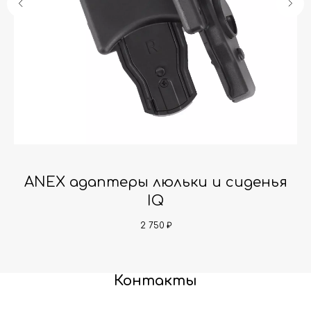
ANEX адаптеры люльки и сиденья
IQ
2 750
₽
Контакты