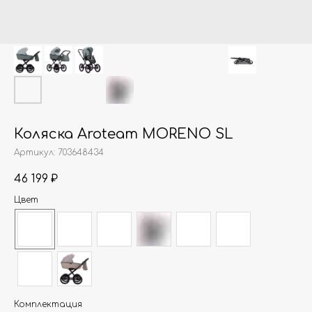
Коляска Aroteam MORENO SL
Артикул:
703648434
46 199
₽
Цвет
Комплектация