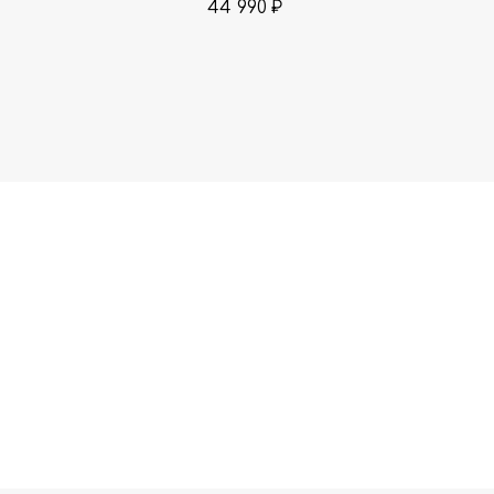
44 990
₽