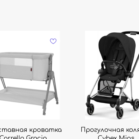
ставная кроватка
Прогулочная кол
Carrello Gracia
Cybex Mios