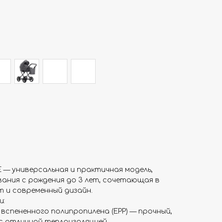
 — универсальная и практичная модель,
ания с рождения до 3 лет, сочетающая в
 и современный дизайн.
и:
з вспененного полипропилена (EPP) — прочный,
с отличной теплоизоляцией