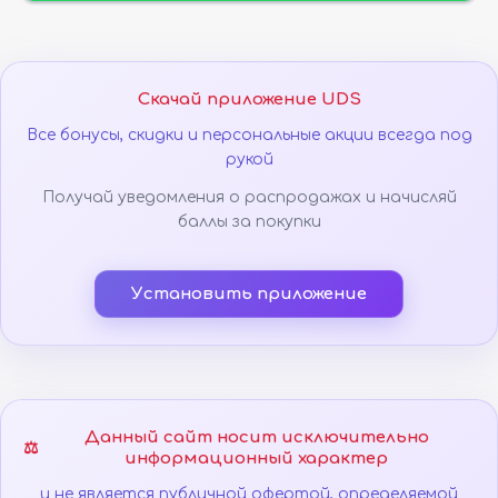
Скачай приложение UDS
Все бонусы, скидки и персональные акции всегда под
рукой
Получай уведомления о распродажах и начисляй
баллы за покупки
Установить приложение
Данный сайт носит исключительно
⚖️
информационный характер
и не является публичной офертой, определяемой