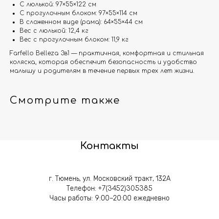
С люлькой: 97×55×122 см
С прогулочным блоком: 97×55×114 см
В сложенном виде (рама): 64×55×44 см
Вес с люлькой: 12,4 кг
Вес с прогулочным блоком: 11,9 кг
Farfello Belleza 3в1 — практичная, комфортная и стильная
коляска, которая обеспечит безопасность и удобство
малышу и родителям в течение первых трех лет жизни.
Смотрите также
Контакты
г. Тюмень, ул. Московский тракт, 132А
Телефон:
+7(3452)305385
Часы работы: 9:00–20:00 ежедневно