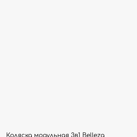
Коляска модульная 3в1 Belleza