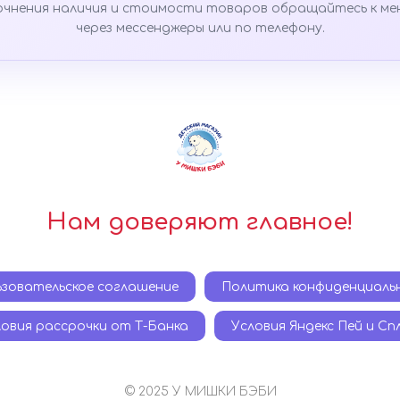
очнения наличия и стоимости товаров обращайтесь к ме
через мессенджеры или по телефону.
Нам доверяют главное!
ьзовательское соглашение
Политика конфиденциаль
ловия рассрочки от Т-Банка
Условия Яндекс Пей и С
© 2025 У МИШКИ БЭБИ