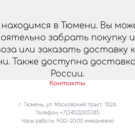
находимся в Тюмени. Вы мо
оятельно забрать покупку и
оза или заказать доставку 
ни. Также доступна доставка
России.
Контакты
г. Тюмень, ул. Московский тракт, 132А
Телефон:
+7(3452)305385
Часы работы: 9:00–20:00 ежедневно