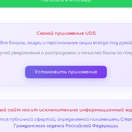
Написать в WhatsApp
Скачай приложение UDS
Все бонусы, скидки и персональные акции всегда под рукой
учай уведомления о распродажах и начисляй баллы за пок
Установить приложение
ый сайт носит исключительно информационный ха
яется публичной офертой, определяемой положениями
Стат
Гражданского кодекса Российской Федерации
.