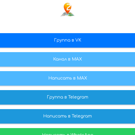
Группа в VK
Канал в МАХ
Написать в MAX
Группа в Telegram
Написать в Telegram