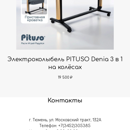
,
Электроколыбель PITUSO Denia 3 в 1
на колёсах
19 500
₽
Контакты
г. Тюмень, ул. Московский тракт, 132А
Телефон:
+7(3452)305385