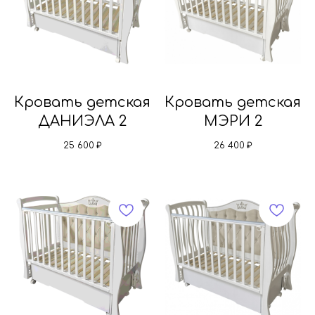
Кровать детская
Кровать детская
ДАНИЭЛА 2
МЭРИ 2
25 600
₽
26 400
₽