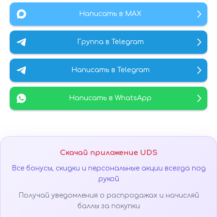
Написать в MAX
Группа в Telegram
Написать в Telegram
Написать в WhatsApp
Скачай приложение UDS
Все бонусы, скидки и персональные акции всегда под
рукой
Получай уведомления о распродажах и начисляй
баллы за покупки