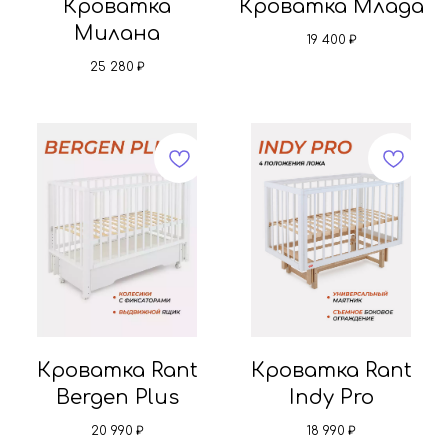
Кроватка
Кроватка Млада
Милана
19 400
₽
25 280
₽
Кроватка Rant
Кроватка Rant
Bergen Plus
Indy Pro
20 990
₽
18 990
₽