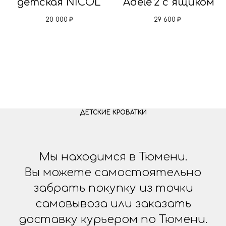
детская NICOL
"Adele"2 с ящиком
20 000
₽
29 600
₽
ДЕТСКИЕ КРОВАТКИ
Мы находимся в Тюмени.
Вы можете самостоятельно
забрать покупку из точки
самовывоза или заказать
доставку курьером по Тюмени.