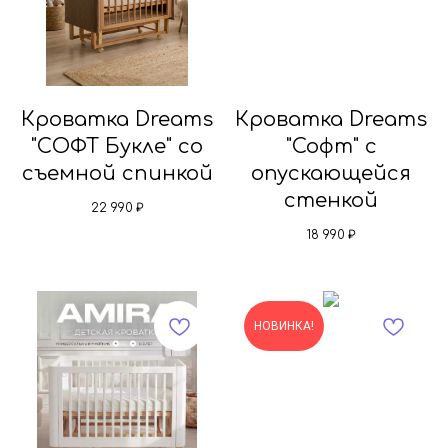
Кроватка Dreams
Кроватка Dreams
"СОФТ Букле" со
"Софт" с
съемной спинкой
опускающейся
стенкой
22 990
₽
18 990
₽
НОВИНКА!