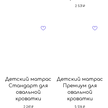
2 531
₽
Детский матрас
Детский матрас
Стандарт для
Премиум для
овальной
овальной
кроватки
кроватки
3 241
₽
5 516
₽