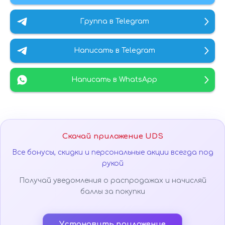
Группа в Telegram
Написать в Telegram
Написать в WhatsApp
Скачай приложение UDS
Все бонусы, скидки и персональные акции всегда под
рукой
Получай уведомления о распродажах и начисляй
баллы за покупки
Установить приложение