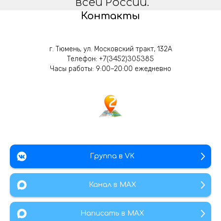
всей России.
Контакты
г. Тюмень, ул. Московский тракт, 132А
Телефон:
+7(3452)305385
Часы работы: 9:00–20:00 ежедневно
Группа в VK
Канал в МАХ
Написать в MAX