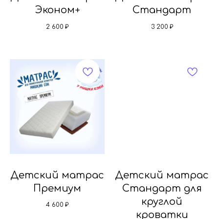
Эконом+
Стандарт
2 600
₽
3 200
₽
Детский матрас
Детский матрас
Премиум
Стандарт для
круглой
4 600
₽
кроватки