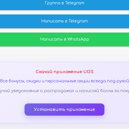
Группа в Telegram
Написать в Telegram
Написать в WhatsApp
Скачай приложение UDS
Все бонусы, скидки и персональные акции всегда под рукой
учай уведомления о распродажах и начисляй баллы за пок
Установить приложение