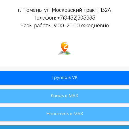
г. Тюмень, ул. Московский тракт, 132А
Телефон:
+7(3452)305385
Часы работы: 9:00–20:00 ежедневно
Группа в VK
Канал в МАХ
Написать в MAX