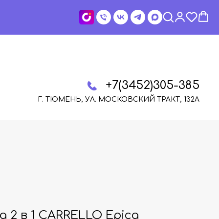
+7(3452)305-385
Г. ТЮМЕНЬ, УЛ. МОСКОВСКИЙ ТРАКТ, 132А
 2 в 1 CARRELLO Epica