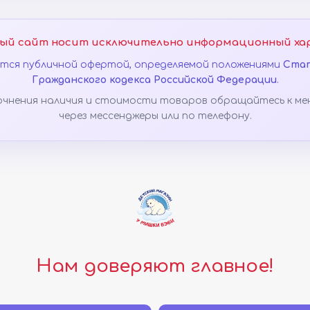
ый сайт носит исключительно информационный ха
яется публичной офертой, определяемой положениями
Стат
Гражданского кодекса Российской Федерации
.
очнения наличия и стоимости товаров обращайтесь к ме
через мессенджеры или по телефону.
Нам доверяют главное!