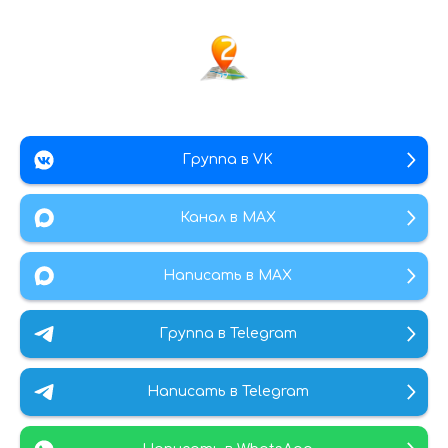
Группа в VK
Канал в МАХ
Написать в MAX
Группа в Telegram
Написать в Telegram