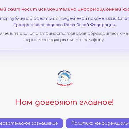
ый сайт носит исключительно информационный ха
яется публичной офертой, определяемой положениями
Стат
Гражданского кодекса Российской Федерации
.
очнения наличия и стоимости товаров обращайтесь к ме
через мессенджеры или по телефону.
Нам доверяют главное!
ьзовательское соглашение
Политика конфиденциаль