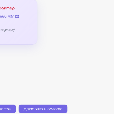
рактер
ьи 437 (2)
неджеру
ности
Доставка и оплата