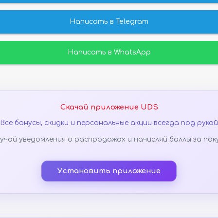
Написать в Telegram
Написать в WhatsApp
Скачай приложение UDS
Все бонусы, скидки и персональные акции всегда под рукой
учай уведомления о распродажах и начисляй баллы за пок
Установить приложение