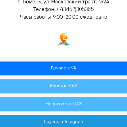
г. Тюмень, ул. Московский тракт, 132А
Телефон:
+7(3452)305385
Часы работы: 9:00–20:00 ежедневно
Группа в VK
Канал в МАХ
Написать в MAX
Группа в Telegram