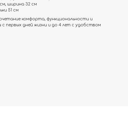
 см, ширина 32 см
ки 51 см
 сочетание комфорта, функциональности и
 с первых дней жизни и до 4 лет с удобством