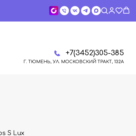
+7(3452)305-385
Г. ТЮМЕНЬ, УЛ. МОСКОВСКИЙ ТРАКТ, 132А
os S Lux