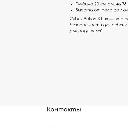
Глубина 20 см, длина 78
Высота от пола до люль
Cybex Balios S Lux — это
безопасности для ребенка
для родителей.
Контакты