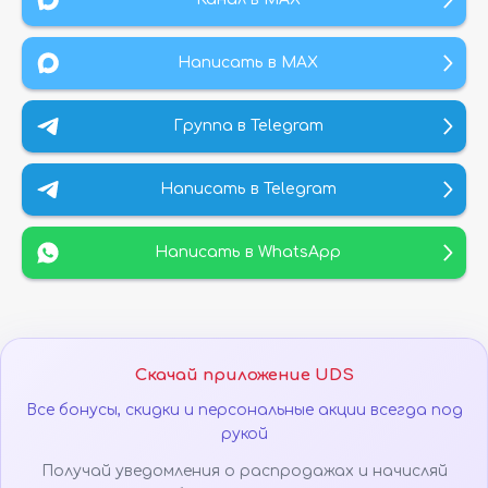
Написать в MAX
Группа в Telegram
Написать в Telegram
Написать в WhatsApp
Скачай приложение UDS
Все бонусы, скидки и персональные акции всегда под
рукой
Получай уведомления о распродажах и начисляй