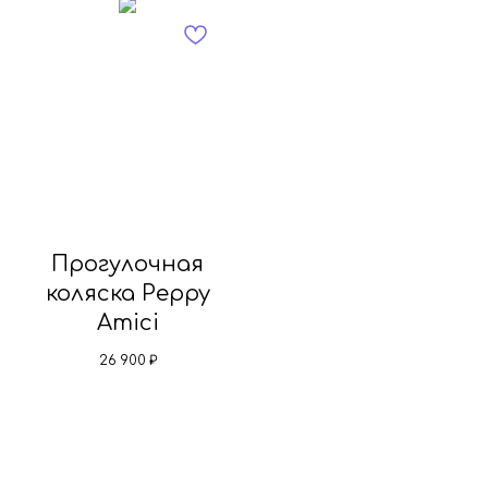
Прогулочная
коляска Peppy
Amici
26 900
₽