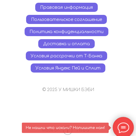
Правовая информация
Пользовательское соглашение
Политика конфиденциальности
Доставка и оплата
Условия рассрочки от Т-Банка
Условия Яндекс Пей и Сплит
© 2025 У МИШКИ БЭБИ
Не нашли что искали? Напишите нам!
Tilda
Made on