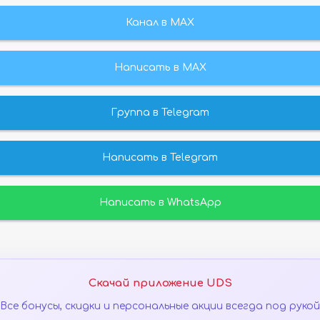
Канал в МАХ
Написать в MAX
Группа в Telegram
Написать в Telegram
Написать в WhatsApp
Скачай приложение UDS
Все бонусы, скидки и персональные акции всегда под рукой