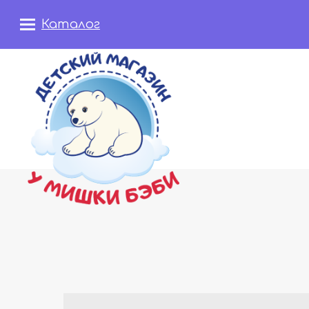
Каталог