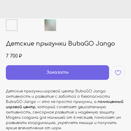
Детские прыгунки BubaGO Jango
7 700
₽
Заказать
Детские прыгунки‑игровой центр BubaGO Jango:
активность и развитие с заботой о безопасности
BubaGO Jango — это не просто прыгунки, а
полноценный
игровой центр
, который сочетает двигательную
активность, сенсорное развитие и надёжную защиту.
Модель создана для малышей от 6 месяцев, помогает им
развивать координацию, укреплять мышцы и получать
яркие впечатления от игры.