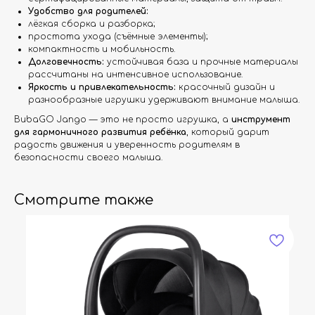
Удобство для родителей:
лёгкая сборка и разборка;
простота ухода (съёмные элементы);
компактность и мобильность.
Долговечность:
устойчивая база и прочные материалы
рассчитаны на интенсивное использование.
Яркость и привлекательность:
красочный дизайн и
разнообразные игрушки удерживают внимание малыша.
BubaGO Jango — это не просто игрушка, а
инструмент
для гармоничного развития ребёнка
, который дарит
радость движения и уверенность родителям в
безопасности своего малыша.
Смотрите также