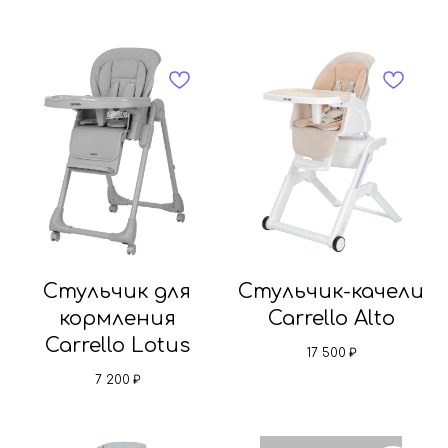
Стульчик для
Стульчик-качели
кормления
Carrello Alto
Carrello Lotus
17 500
₽
7 200
₽