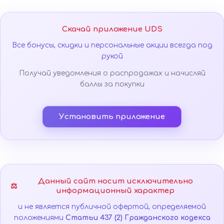
Скачай приложение UDS
Все бонусы, скидки и персональные акции всегда под
рукой
Получай уведомления о распродажах и начисляй
баллы за покупки
Установить приложение
Данный сайт носит исключительно
⚖️
информационный характер
и не является публичной офертой, определяемой
положениями
Статьи 437 (2) Гражданского кодекса