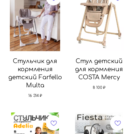
Стульчик для
Стул детский
кормления
для кормления
детский Farfello
COSTA Mercy
Multa
8 100
₽
16 314
₽