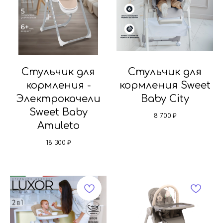
Стульчик для
Стульчик для
кормления -
кормления Sweet
Электрокачели
Baby City
Sweet Baby
8 700
₽
Amuleto
18 300
₽