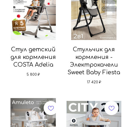
Стул детский
Стульчик для
для кормления
кормления -
COSTA Adelia
Электрокачели
Sweet Baby Fiesta
5 800
₽
17 420
₽