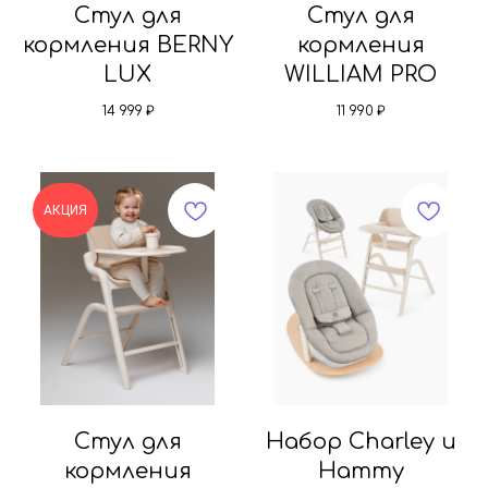
Стул для
Стул для
кормления BERNY
кормления
LUX
WILLIAM PRO
14 999
₽
11 990
₽
АКЦИЯ
Стул для
Набор Charley и
кормления
Hammy