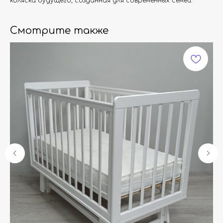
коляска будущего, созданная для современных семей.
Смотрите также