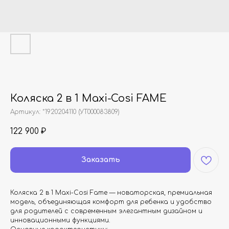
Коляска 2 в 1 Maxi-Cosi FAME
Артикул:
*1920204110 (УТ000083809)
122 900
₽
Заказать
Коляска 2 в 1 Maxi-Cosi Fame — новаторская, премиальная
модель, объединяющая комфорт для ребенка и удобство
для родителей с современным элегантным дизайном и
инновационными функциями.