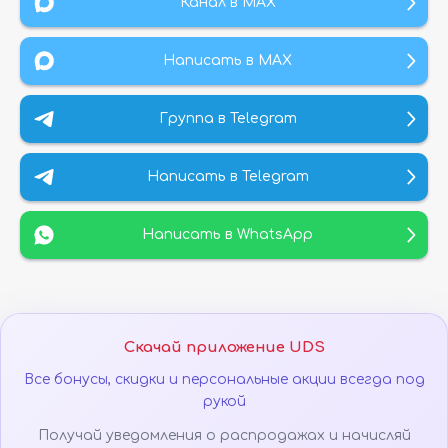
Канал в МАХ
Написать в MAX
Группа в Telegram
Написать в Telegram
Написать в WhatsApp
Скачай приложение UDS
Все бонусы, скидки и персональные акции всегда под
рукой
Получай уведомления о распродажах и начисляй