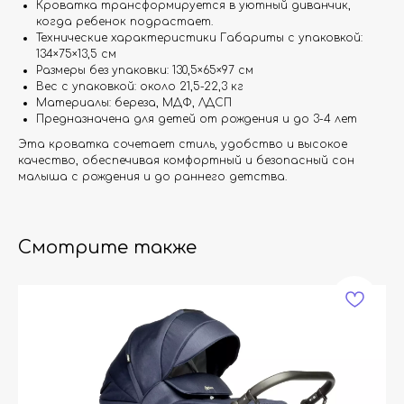
Кроватка трансформируется в уютный диванчик,
когда ребенок подрастает.
Технические характеристики Габариты с упаковкой:
134×75×13,5 см
Размеры без упаковки: 130,5×65×97 см
Вес с упаковкой: около 21,5-22,3 кг
Материалы: береза, МДФ, ЛДСП
Предназначена для детей от рождения и до 3-4 лет
Эта кроватка сочетает стиль, удобство и высокое
качество, обеспечивая комфортный и безопасный сон
малыша с рождения и до раннего детства.
Смотрите также