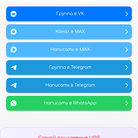
Группа в VK
Канал в МАХ
Написать в MAX
Группа в Telegram
Написать в Telegram
Написать в WhatsApp
Скачай приложение UDS