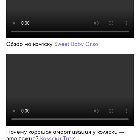
Обзор на коляску
Sweet Baby Orso
Почему хорошая амортизация у коляски —
это важно?
Коляски Tutis