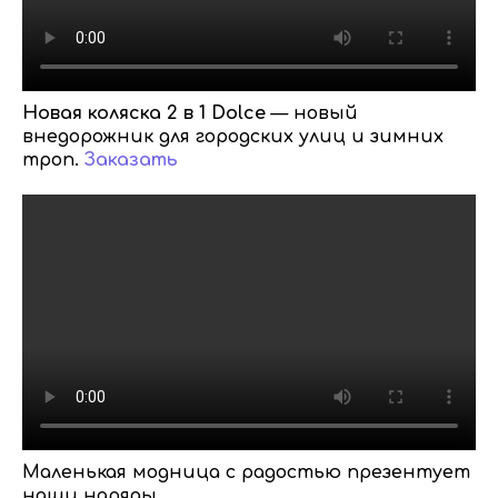
Новая коляска 2 в 1 Dolce
— новый
внедорожник для городских улиц и зимних
троп.
Заказать
Маленькая модница с радостью презентует
наши наряды.