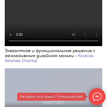
Элегантное и функциональное решение с
эксклюзивным дизайном люльки -
Коляска
Adamex Chantal
Не нашли что искали? Напишите нам!