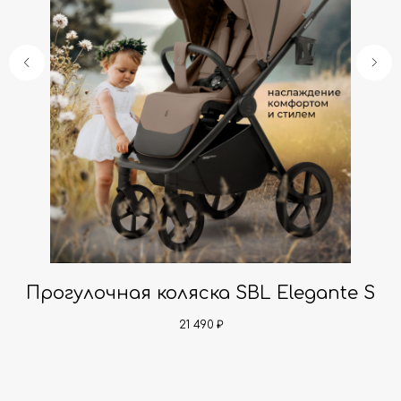
al
Прогулочная коляска SBL Elegante S
21 490
₽