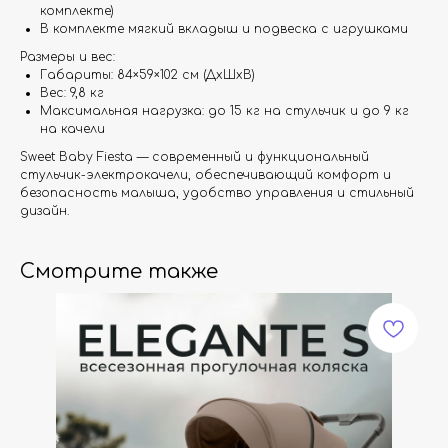
комплекте)
В комплекте мягкий вкладыш и подвеска с игрушками
Размеры и вес:
Габариты: 84×59×102 см (ДхШхВ)
Вес: 9,8 кг
Максимальная нагрузка: до 15 кг на стульчик и до 9 кг
на качели
Sweet Baby Fiesta — современный и функциональный
стульчик-электрокачели, обеспечивающий комфорт и
безопасность малыша, удобство управления и стильный
дизайн.
Смотрите также